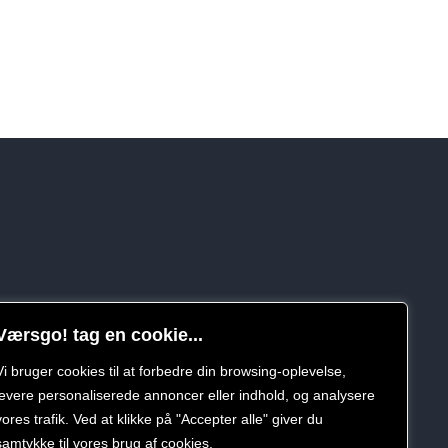
Værsgo! tag en cookie...
Vi bruger cookies til at forbedre din browsing-oplevelse,
levere personaliserede annoncer eller indhold, og analysere
vores trafik. Ved at klikke på "Accepter alle" giver du
samtykke til vores brug af cookies.
politik