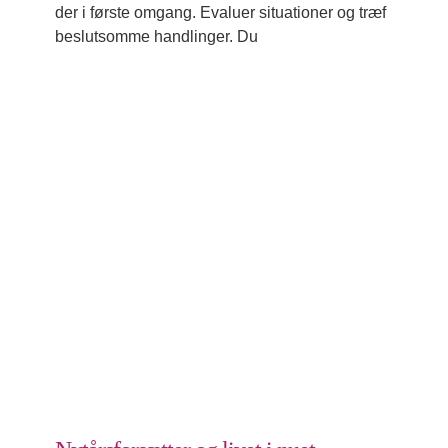
der i første omgang. Evaluer situationer og træf
beslutsomme handlinger. Du
Nytårsforsætter og livet i nuet
Mærkedage