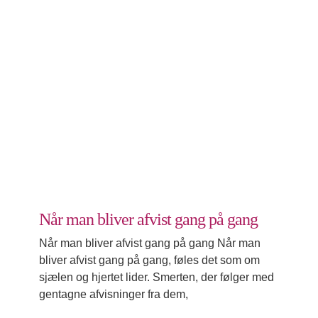
Når man bliver afvist gang på gang
Husk dig selv
Når man bliver afvist gang på gang
Når man bliver afvist gang på gang Når man
bliver afvist gang på gang, føles det som om
sjælen og hjertet lider. Smerten, der følger med
gentagne afvisninger fra dem,