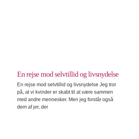
En rejse mod selvtillid og livsnydelse
Lev i nuet
En rejse mod selvtillid og livsnydelse
En rejse mod selvtillid og livsnydelse Jeg tror
på, at vi kvinder er skabt til at være sammen
med andre mennesker. Men jeg forstår også
dem af jer, der