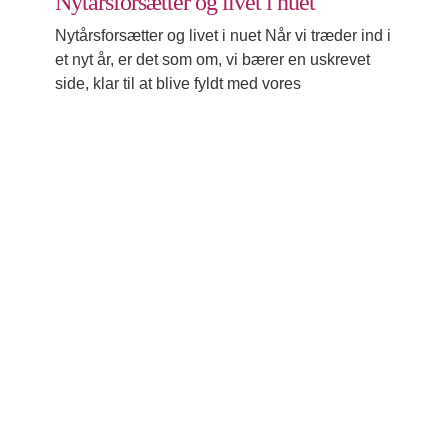
Nytårsforsætter og livet i nuet
Nytårsforsætter og livet i nuet Når vi træder ind i
et nyt år, er det som om, vi bærer en uskrevet
side, klar til at blive fyldt med vores
Dybden af sand kærlighed
Udvikling