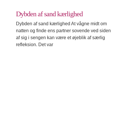
Dybden af sand kærlighed
Dybden af sand kærlighed At vågne midt om
natten og finde ens partner sovende ved siden
af sig i sengen kan være et øjeblik af særlig
refleksion. Det var
Det specielle ved julen
Mærkedage