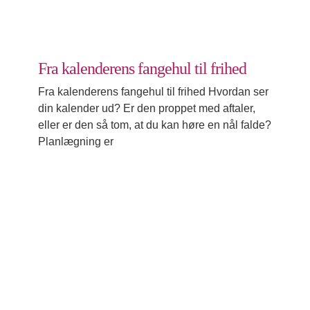
Fra kalenderens fangehul til frihed
Fra kalenderens fangehul til frihed Hvordan ser
din kalender ud? Er den proppet med aftaler,
eller er den så tom, at du kan høre en nål falde?
Planlægning er
Når familien er anderledes