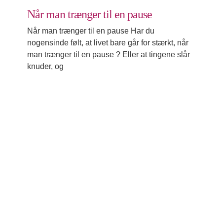
Når man trænger til en pause
Når man trænger til en pause Har du
nogensinde følt, at livet bare går for stærkt, når
man trænger til en pause ? Eller at tingene slår
knuder, og
Fra kalenderens fangehul til frihed
Udvikling