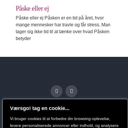
Påske eller ej
Påske eller ej Påsken er en tid på året, hvor
mange mennesker har travle og får stress. Man
tager sig ikke tid til at tænke over hvad Påsken
betyder
Værsgo! tag en cookie...
Vi bruger cookies til at forbedre din browsing-oplevelse,
levere personaliserede annoncer eller indhold, og analysere