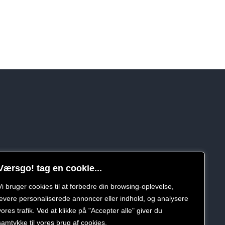
Værsgo! tag en cookie...
Vi bruger cookies til at forbedre din browsing-oplevelse,
levere personaliserede annoncer eller indhold, og analysere
vores trafik. Ved at klikke på "Accepter alle" giver du
samtykke til vores brug af cookies.
politik