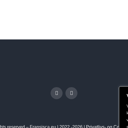
ights reserved – Fransisca.eu | 2022 -2026 |
Privatlivs- og Cookie