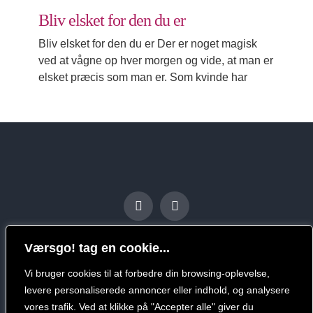
Bliv elsket for den du er
Bliv elsket for den du er Der er noget magisk
ved at vågne op hver morgen og vide, at man er
elsket præcis som man er. Som kvinde har
Værsgo! tag en cookie...
Vi bruger cookies til at forbedre din browsing-oplevelse,
levere personaliserede annoncer eller indhold, og analysere
vores trafik. Ved at klikke på "Accepter alle" giver du