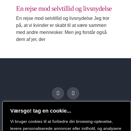
En rejse mod selvtillid og livsnydelse
En rejse mod selvtillid og livsnydelse Jeg tror
på, at vi kvinder er skabt til at være sammen
med andre mennesker. Men jeg forstår også
dem af jer, der
Værsgo! tag en cookie...
Vi bruger cookies til at forbedre din browsing-oplevelse,
levere personaliserede annoncer eller indhold, og analysere