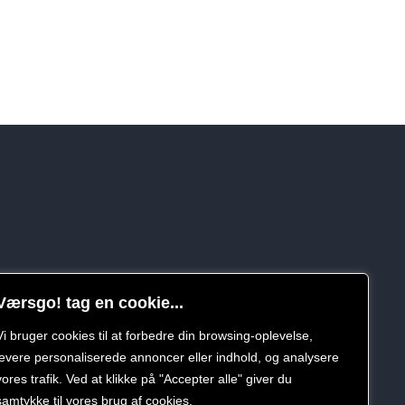
Værsgo! tag en cookie...
Vi bruger cookies til at forbedre din browsing-oplevelse,
levere personaliserede annoncer eller indhold, og analysere
vores trafik. Ved at klikke på "Accepter alle" giver du
samtykke til vores brug af cookies.
politik