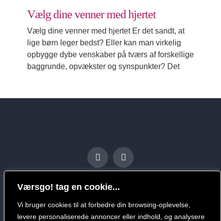
Vælg dine venner med hjertet
Vælg dine venner med hjertet Er det sandt, at
lige børn leger bedst? Eller kan man virkelig
opbygge dybe venskaber på tværs af forskellige
baggrunde, opvækster og synspunkter? Det
Værsgo! tag en cookie...
Vi bruger cookies til at forbedre din browsing-oplevelse,
levere personaliserede annoncer eller indhold, og analysere