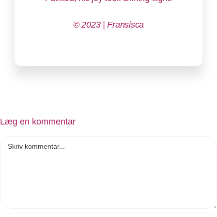
© 2023 | Fransisca
Læg en kommentar
Comment