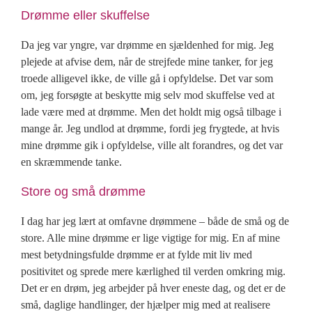
Drømme eller skuffelse
Da jeg var yngre, var drømme en sjældenhed for mig. Jeg
plejede at afvise dem, når de strejfede mine tanker, for jeg
troede alligevel ikke, de ville gå i opfyldelse. Det var som
om, jeg forsøgte at beskytte mig selv mod skuffelse ved at
lade være med at drømme. Men det holdt mig også tilbage i
mange år. Jeg undlod at drømme, fordi jeg frygtede, at hvis
mine drømme gik i opfyldelse, ville alt forandres, og det var
en skræmmende tanke.
Store og små drømme
I dag har jeg lært at omfavne drømmene – både de små og de
store. Alle mine drømme er lige vigtige for mig. En af mine
mest betydningsfulde drømme er at fylde mit liv med
positivitet og sprede mere kærlighed til verden omkring mig.
Det er en drøm, jeg arbejder på hver eneste dag, og det er de
små, daglige handlinger, der hjælper mig med at realisere