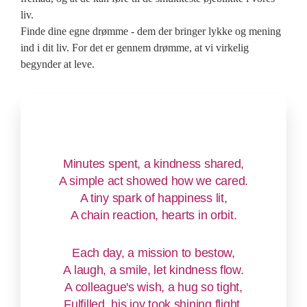
liv.
Finde dine egne drømme - dem der bringer lykke og mening
ind i dit liv. For det er gennem drømme, at vi virkelig
begynder at leve.
Minutes spent, a kindness shared,
A simple act showed how we cared.
A tiny spark of happiness lit,
A chain reaction, hearts in orbit.
Each day, a mission to bestow,
A laugh, a smile, let kindness flow.
A colleague's wish, a hug so tight,
Fulfilled, his joy took shining flight.