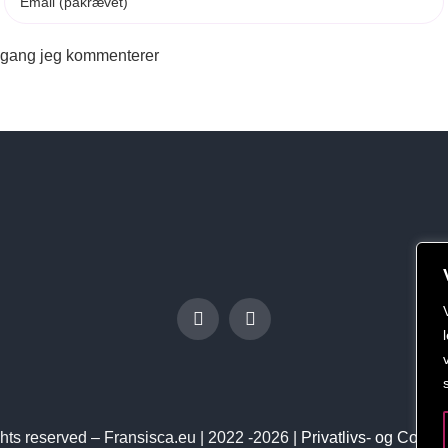
e gang jeg kommenterer
ights reserved – Fransisca.eu | 2022 -2026 |
Privatlivs- og Cookie