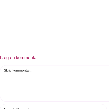
Læg en kommentar
Comment