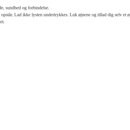
de, sundhed og forbindelse.
opstår. Lad ikke lysten undertrykkes. Luk øjnene og tillad dig selv et ø
et.