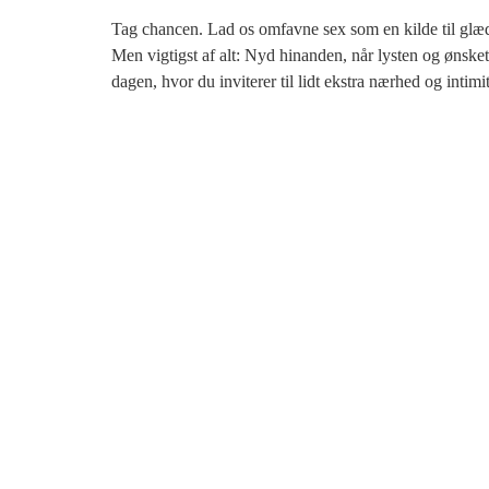
Tag chancen. Lad os omfavne sex som en kilde til glæ
Men vigtigst af alt: Nyd hinanden, når lysten og ønsket 
dagen, hvor du inviterer til lidt ekstra nærhed og intimit