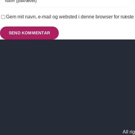
Gem mit navn, e-mail og websted i denne browser for næst
All r