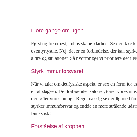
Flere gange om ugen
Først og fremmest, lad os skabe klarhed: Sex er ikke k
eventyrlystne. Nej, det er en forbindelse, der kan styr
aldre og situationer. Så hvorfor bør vi prioritere det f
Styrk immunforsvaret
Når vi taler om det fysiske aspekt, er sex en form for 
en af slagsen. Det forbrænder kalorier, toner vores musk
der løfter vores humør. Regelmæssig sex er lig med for
styrker immunforsvar og endda en mere strålende udstrå
fantastisk?
Forståelse af kroppen