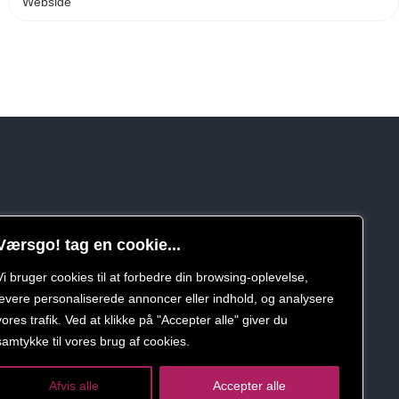
Værsgo! tag en cookie...
Vi bruger cookies til at forbedre din browsing-oplevelse,
levere personaliserede annoncer eller indhold, og analysere
vores trafik. Ved at klikke på "Accepter alle" giver du
samtykke til vores brug af cookies.
Afvis alle
Accepter alle
politik