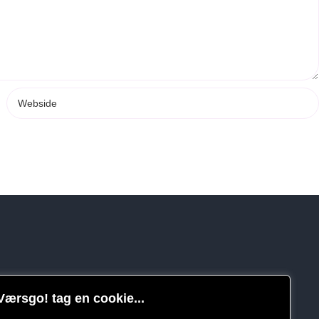
Værsgo! tag en cookie...