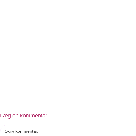
Læg en kommentar
Comment