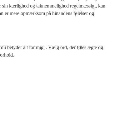
er sin kærlighed og taknemmelighed regelmæssigt, kan
a man er mere opmærksom på hinandens følelser og
r "du betyder alt for mig". Vælg ord, der føles ægte og
forhold.