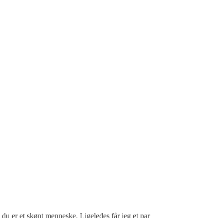
, du er et skønt menneske. Ligeledes får jeg et par